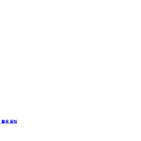
는 활용 꿀팁